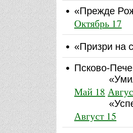
«Прежде Рож
Октябрь 17
«Призри на 
Псково-Пече
«Умилени
Май 18
Авгус
«Успение»
Август 15