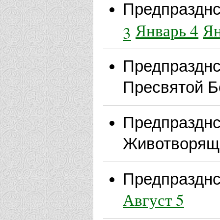
Предпразднс
Январь 4
Ян
3
Предпразднс
Пресвятой 
Предпразднс
Животворяще
Предпразднс
Август 5