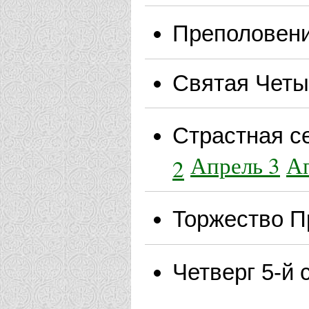
Преполовен
Святая Четы
Страстная с
Апрель 3
Ап
2
Торжество 
Четверг 5-й