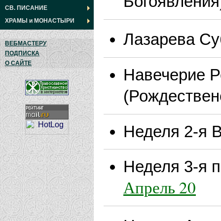
Богоявления
СВ. ПИСАНИЕ
ХРАМЫ
и
МОНАСТЫРИ
Лазарева Су
ВЕБМАСТЕРУ
ПОДПИСКА
О САЙТЕ
Навечерие Р
(Рождествен
Неделя 2-я В
Неделя 3-я п
Апрель 20