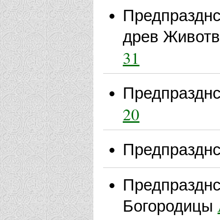
Предпразднс
древ Животв
31
Предпразднс
20
Предпразднс
Предпразднс
Богородицы