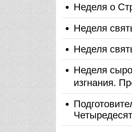
Неделя о Ст
Неделя свят
Неделя свят
Неделя сыро
изгнания. П
Подготовите
Четыредеся