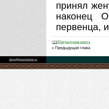
принял жен
наконец 
первенца, и
Предыдущая книга
« Предыдущая глава
days@pravoslavie.ru