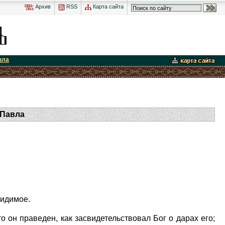
Архив
RSS
Карта сайта
вла
 Павла
видимое.
 он праведен, как засвидетельствовал Бог о дарах его;