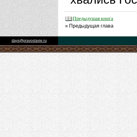
Предыдущая книга
« Предыдущая глава
days@pravoslavie.ru