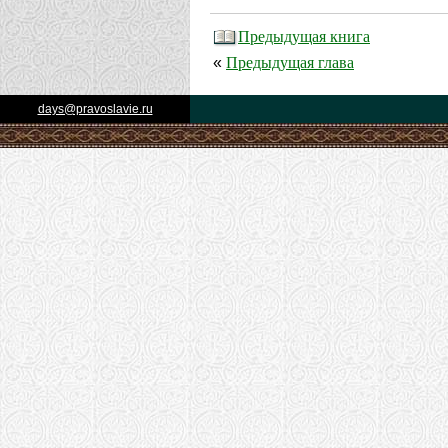
Предыдущая книга
Предыдущая глава
«
days@pravoslavie.ru