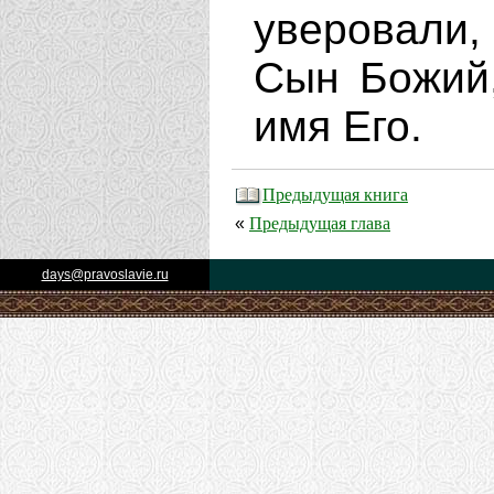
уверовали,
Сын Божий,
имя Его.
Предыдущая книга
Предыдущая глава
«
days@pravoslavie.ru