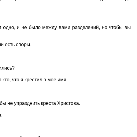
.
и одно, и не было между вами разделений, но чтобы вы
и есть споры.
ились?
 кто, что я крестил в мое имя.
обы не упразднить креста Христова.
я.