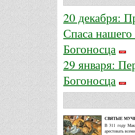
20 декабря: П
Спаса нашего
Богоносца
29 января: П
Богоносца
СВЯТЫЕ МУЧ
В 311 году Мак
арестовать всем