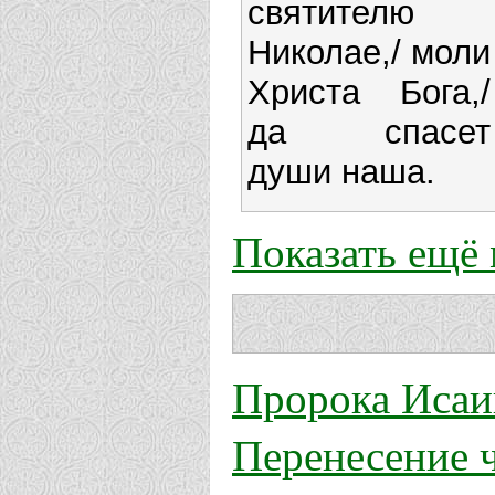
святителю
Николае,/ моли
Христа Бога,/
да спасет
души наша.
Показать ещё
Пророка Исаи
Перенесение 