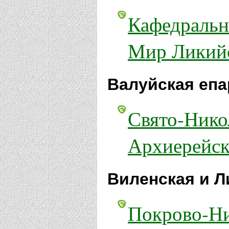
Кафедральн
Мир Ликийс
Валуйская епа
Свято-Нико
Архиерейск
Виленская и Л
Покрово-Ни