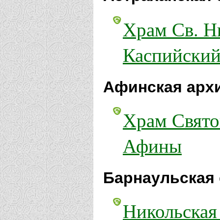
Храм Св. Н
Каспийски
Афинская арх
Храм Свято
Афины
Барнаульская 
Никольская 