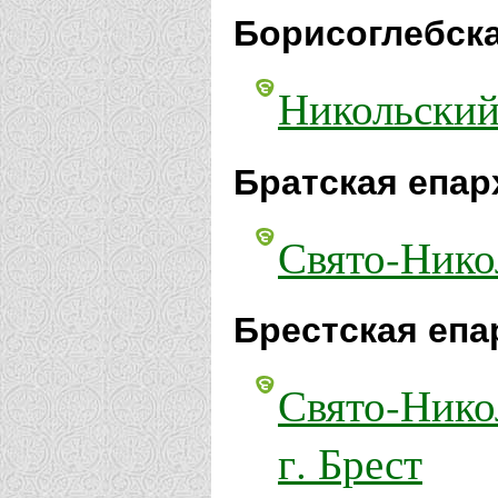
Борисоглебска
Никольский
Братская епар
Свято-Нико
Брестская епа
Свято-Нико
г. Брест