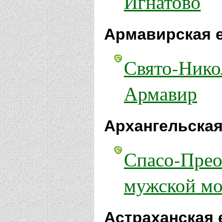
Игнатово
Армавирская 
Свято-Нико
Армавир
Архангельская
Спасо-Прео
мужской мо
Астраханская 