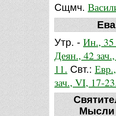
Васил
Сщмч.
Ева
Ин., 35 
Утр. -
Деян., 42 зач.,
11.
Евр.,
Свт.:
зач., VI, 17-23
Святите
Мысли 