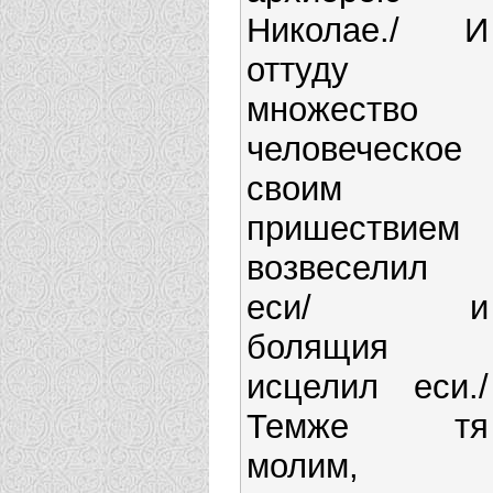
Николае./ И
оттуду
множество
человеческое
своим
пришествием
возвеселил
еси/ и
болящия
исцелил еси./
Темже тя
молим,