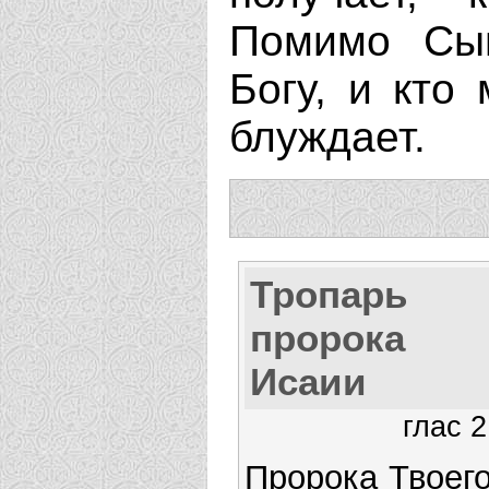
Помимо Сын
Богу, и кто 
блуждает.
Тропарь
пророка
Исаии
глас 2
Пророка Твоег