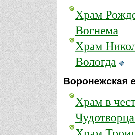
Храм Рожде
Вогнема
Храм Никол
Вологда
Воронежская е
Храм в чест
Чудотворца
Храм Троиц