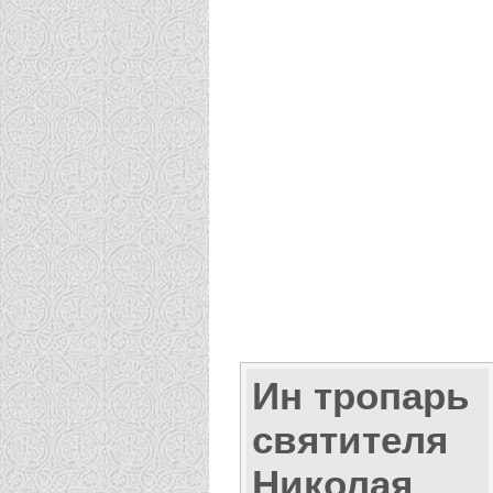
Ин тропарь
святителя
Николая