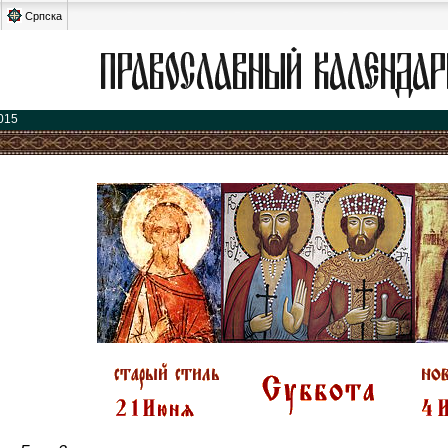
Српска
015