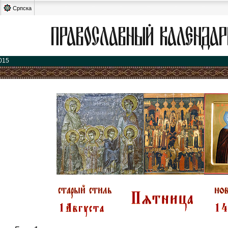
Српска
015