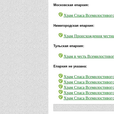
Московская епархия:
Храм Спаса Всемилостивого
Нижегородская епархия:
Храм Происхождения честны
Тульская епархия:
Храм в честь Всемилостивог
Епархия не указана:
Храм Спаса Всемилостивого
Храм Спаса Всемилостивого
Храм Спаса Всемилостивого
Храм Спаса Всемилостивого
Храм Спаса Всемилостивого