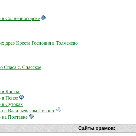
 в Солнечногорске
х древ Креста Господня в Толмачево
о Спаса с. Спасское
 в Канске
 в Пензе
 в Сутоках
 на Васильевском Погосте
 на Полтавке
Сайты храмов: