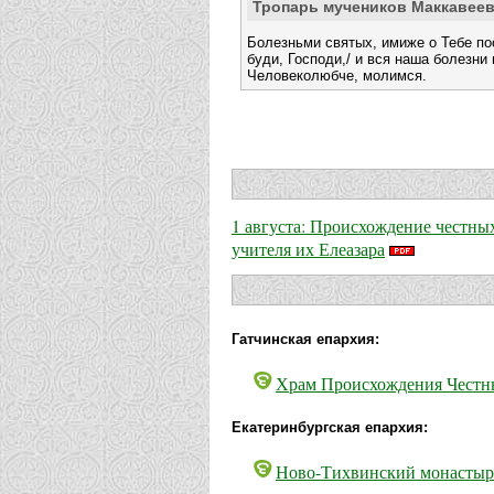
Тропарь мучеников Маккавее
Болезньми святых, имиже о Тебе по
буди, Господи,/ и вся наша болезни 
Человеколюбче, молимся.
1 августа: Происхождение честны
учителя их Елеазара
Гатчинская епархия:
Храм Происхождения Честны
Екатеринбургская епархия:
Ново-Тихвинский монастырь