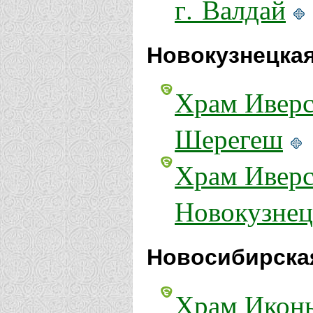
г. Валдай
Новокузнецкая
Храм Иверс
Шерегеш
Храм Иверс
Новокузнец
Новосибирска
Храм Икон