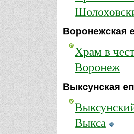
Шолоховск
Воронежская е
Храм в чес
Воронеж
Выксунская еп
Выксунский
Выкса