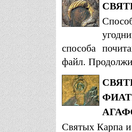
СВЯТ
Способ
угодн
способа почит
файл. Продолжит
СВЯТ
ФИАТ
АГАФ
Святых Карпа и