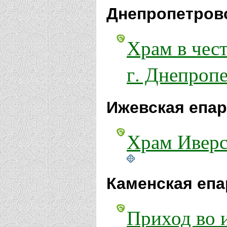
Днепропетровс
Храм в чес
г. Днепроп
Ижевская епар
Храм Иверс
Каменская епа
Приход во 