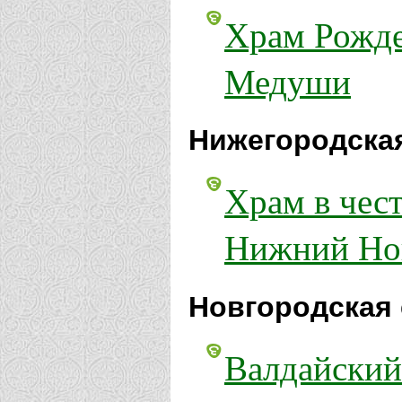
Храм Рожде
Медуши
Нижегородская
Храм в чес
Нижний Но
Новгородская 
Валдайский