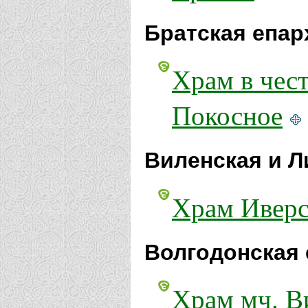
Братская епар
Храм в чес
Покосное
Виленская и Л
Храм Иверс
Волгодонская 
Храм мч. В