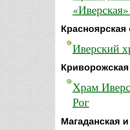
«Иверская»
Красноярская 
Иверский х
Криворожская 
Храм Иверс
Рог
Магаданская и