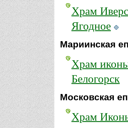
Храм Иверс
Ягодное
Мариинская еп
Храм иконы
Белогорск
Московская еп
Храм Иконы