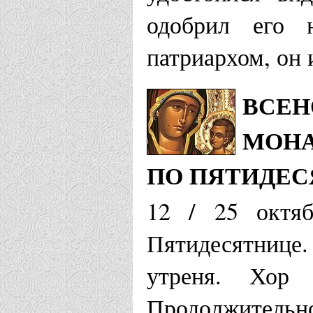
одобрил его 
патриархом, он
ВСЕН
МОНА
ПО ПЯТИДЕ
12 / 25 октя
Пятидесятнице.
утреня. Хор 
Продолжительно