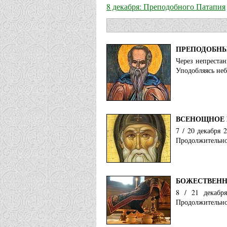
8 декабря: Преподобного Патапия
ПРЕПОДОБНЫ
Через непреста
Уподобляясь неб
ВСЕНОЩНОЕ 
7 / 20 декабря 
Продолжительнос
БОЖЕСТВЕНН
8 / 21 декабр
Продолжительнос