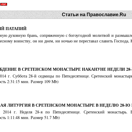
Статьи на Православие.Ru
Й ПАТАПИЙ
нную духовную брань, сопряженную с богоугодной молитвой и размышле
есному воинству, он ни днем, ни ночью не переставал славить Господа, 
БДЕНИЕ В СРЕТЕНСКОМ МОНАСТЫРЕ НАКАНУНЕ НЕДЕЛИ 28
2014 г. Суббота 28-й седмицы по Пятидесятнице. Сретенский монастырь
ть 2:31:15 мин. Размер 109 Mb)
АЯ ЛИТУРГИЯ В СРЕТЕНСКОМ МОНАСТЫРЕ В НЕДЕЛЮ 28-Ю
я 2014 г. Неделя 28-я по Пятидесятнице. Сретенский монастырь. 
ть 1:11:48 мин. Размер 51.7 Mb)