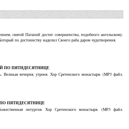
нием, святой Патапий достиг совершенства, подобного ангельскому.
Который по достоинству наделил Своего раба даром чудотворения.
-Й ПО ПЯТИДЕСЯТНИЦЕ
. Великая вечерня, утреня. Хор Сретенского монастыря. (MP3 файл.
 ПО ПЯТИДЕСЯТНИЦЕ
Божественная литургия. Хор Сретенского монастыря. (MP3 файл.