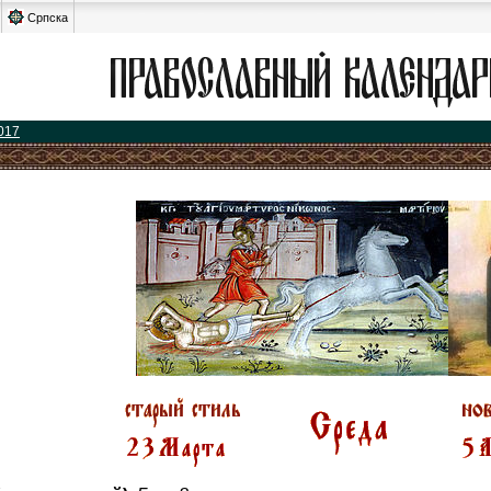
Српска
017