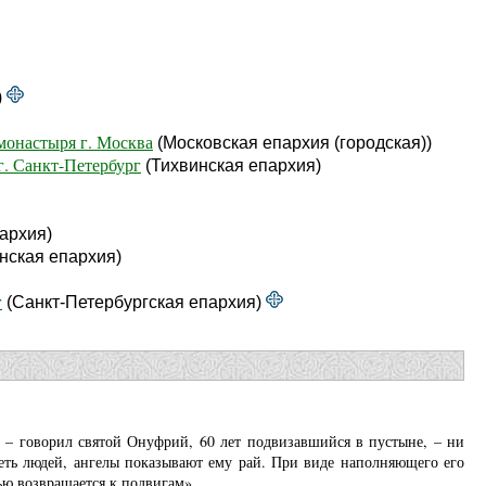
)
онастыря г. Москва
(Московская епархия (городская))
г. Санкт-Петербург
(Тихвинская епархия)
архия)
нская епархия)
г
(Санкт-Петербургская епархия)
, – говорил святой Онуфрий, 60 лет подвизавшийся в пустыне, – ни
деть людей, ангелы показывают ему рай. При виде наполняющего его
ью возвращается к подвигам».