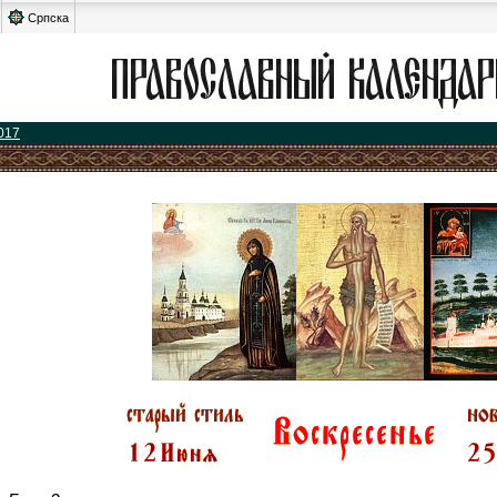
Српска
017