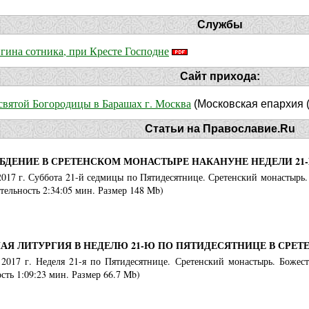
Службы
гина сотника, при Кресте Господне
Сайт прихода:
святой Богородицы в Барашах г. Москва
(Московская епархия 
Статьи на Православие.Ru
БДЕНИЕ В СРЕТЕНСКОМ МОНАСТЫРЕ НАКАНУНЕ НЕДЕЛИ 21
 2017 г. Суббота 21-й седмицы по Пятидесятнице. Сретенский монастырь
ельность 2:34:05 мин. Размер 148 Mb)
АЯ ЛИТУРГИЯ В НЕДЕЛЮ 21-Ю ПО ПЯТИДЕСЯТНИЦЕ В СРЕ
я 2017 г. Неделя 21-я по Пятидесятнице. Сретенский монастырь. Боже
ть 1:09:23 мин. Размер 66.7 Mb)