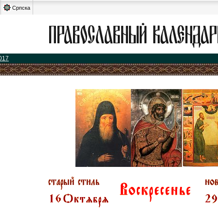
Српска
017