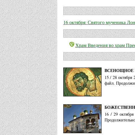
16 октября: Святого мученика Лон
Храм Введения во храм Пре
ВСЕНОЩНОЕ 
15 / 28 октября
файл. Продолжит
БОЖЕСТВЕНН
16 / 29 октябр
Продолжительнос