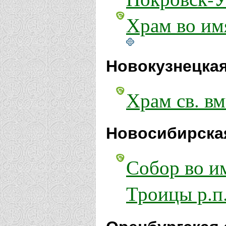
Храм во им
Новокузнецкая
Храм св. вм
Новосибирска
Собор во и
Троицы р.п