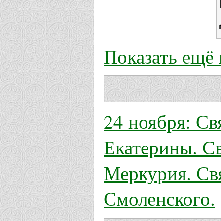
Показать ещё
24 ноября: С
Екатерины. С
Меркурия. Св
Смоленского.