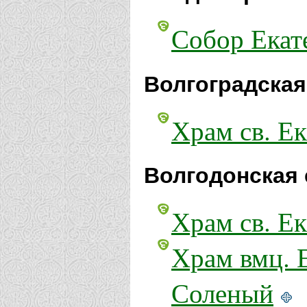
Собор Екат
Волгоградская
Храм св. Ек
Волгодонская 
Храм св. Е
Храм вмц. 
Соленый