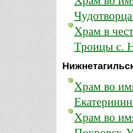
Чудотворца 
Храм в чес
Троицы с. 
Нижнетагильск
Храм во имя
Екатеринин
Храм во им
Покровск-У