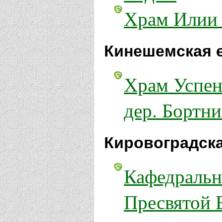
Храм Илии 
Кинешемская 
Храм Успен
дер. Бортн
Кировоградска
Кафедральн
Пресвятой 