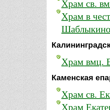
Храм св. в
Храм в чест
Шаблыкин
Калининградск
Храм вмц. 
Каменская епа
Храм св. Ек
Храм Екате