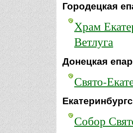
Городецкая еп
Храм Екате
Ветлуга
Донецкая епар
Свято-Екат
Екатеринбургс
Собор Свят