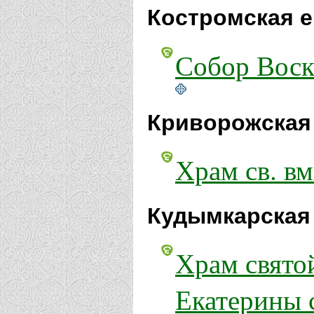
Костромская е
Собор Воск
Криворожская
Храм св. вм
Кудымкарская
Храм свято
Екатерины 