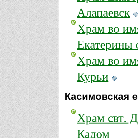
Алапаевск
Храм во им
Екатерины 
Храм во им
Курьи
Касимовская е
Храм свт. 
Кадом