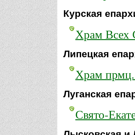
Курская епарх
Храм Всех 
Липецкая епар
Храм прмц.
Луганская епа
Свято-Екат
Лысковская и 