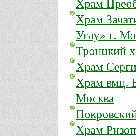
Храм Преоб
Храм Зачат
Углу» г. Мо
Троицкий х
Храм Серги
Храм вмц. Е
Москва
Покровский
Храм Ризоп