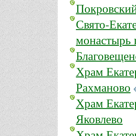
Покровский
Свято-Екат
монастырь 
Благовещен
Храм Екате
Рахманово
Храм Екате
Яковлево
Храм Екате