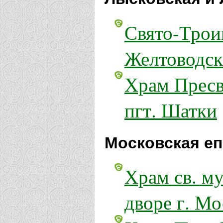
Свято-Трои
Желтоводск
Храм Пресв
пгт. Шатки
Московская еп
Храм св. м
дворе г. Мо