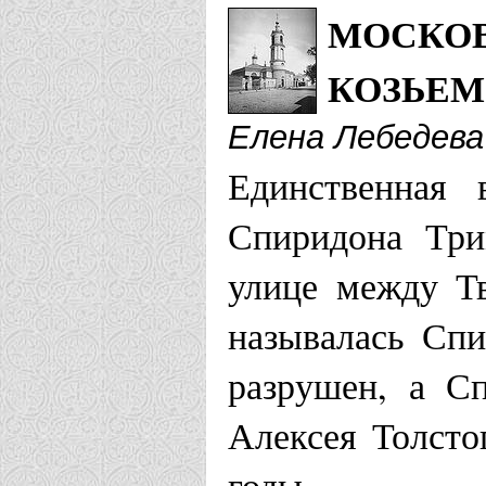
МОСКОВ
КОЗЬЕМ
Елена Лебедева
Единственная 
Спиридона Три
улице между Т
называлась Спи
разрушен, а С
Алексея Толсто
годы.