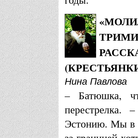
«МОЛИ
ТРИМИ
РАССК
(КРЕСТЬЯНК
Нина Павлова
– Батюшка, чт
перестрелка. 
Эстонию. Мы в 
за границей хо