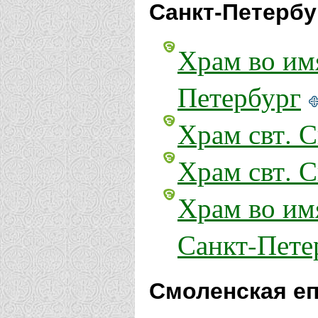
Санкт-Петербу
Храм во им
Петербург
Храм свт. 
Храм свт. 
Храм во им
Санкт-Пете
Смоленская еп