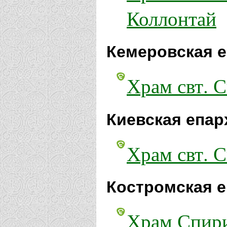
Коллонтай
Кемеровская е
Храм свт. 
Киевская епар
Храм свт. 
Костромская е
Храм Спири