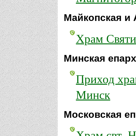
Майкопская и 
Храм Святи
Минская епарх
Приход хра
Минск
Московская еп
Храм свт. 