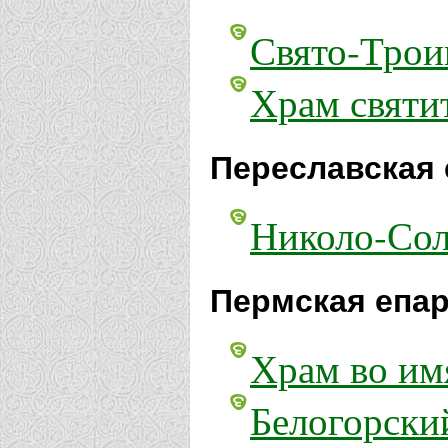
Свято-Трои
Храм святи
Переславская 
Николо-Сол
Пермская епар
Храм во им
Белогорски