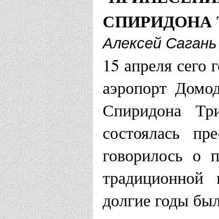
СПИРИДОНА
Алексей Сагань
15 апреля сего 
аэропорт Домод
Спиридона Тр
состоялась пр
говорилось о 
традиционной 
долгие годы бы