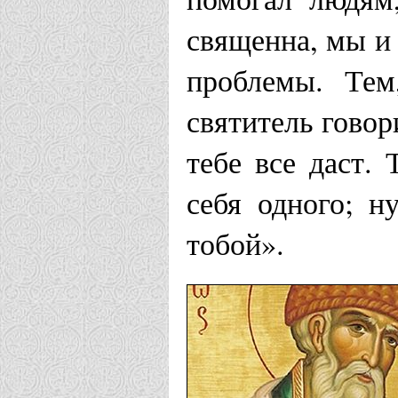
священна, мы и 
проблемы. Тем
святитель говор
тебе все даст.
себя одного; 
тобой».