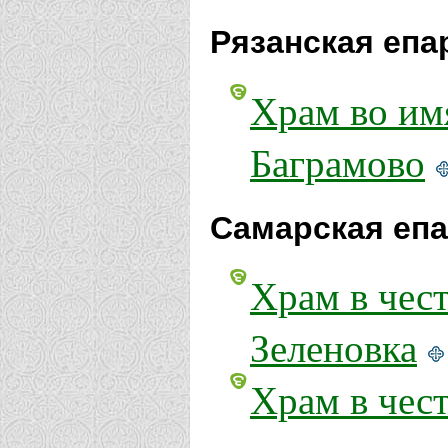
Рязанская епа
Храм во им
Баграмово
Самарская епа
Храм в чес
Зеленовка
Храм в чес