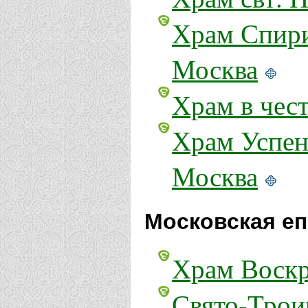
Храм Спири
Москва
Храм в чес
Храм Успен
Москва
Московская еп
Храм Воскр
Свято-Трои