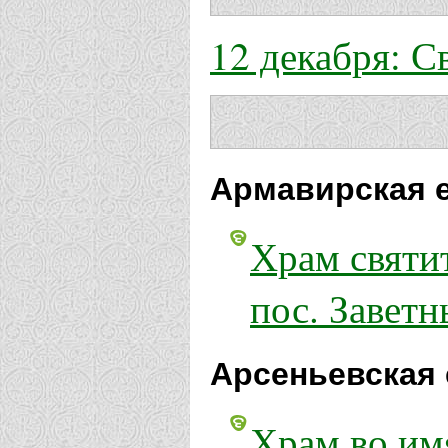
12 декабря: 
Армавирская 
Храм святи
пос. Завет
Арсеньевская 
Храм во им