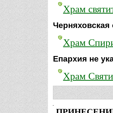
Храм святи
Черняховская 
Храм Спири
Епархия не ук
Храм Святи
ПРИНЕСЕНИ