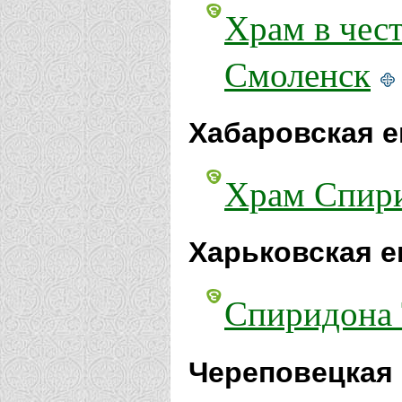
Храм в чес
Смоленск
Хабаровская е
Храм Спири
Харьковская е
Спиридона 
Череповецкая 