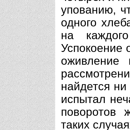
упованию, ч
одного хлеб
на каждог
Успокоение о
оживление 
рассмотрения
найдется ни
испытал неч
поворотов 
таких случая