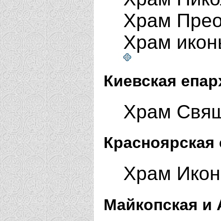
Храм Прео
Храм икон
Киевская епар
Храм Свящ
Красноярская 
Храм Икон
Майкопская и 