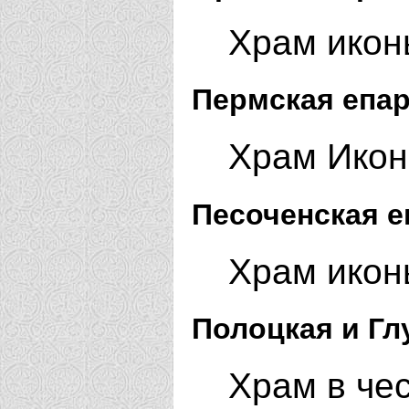
Храм икон
Пермская епар
Храм Икон
Песоченская е
Храм икон
Полоцкая и Гл
Храм в че