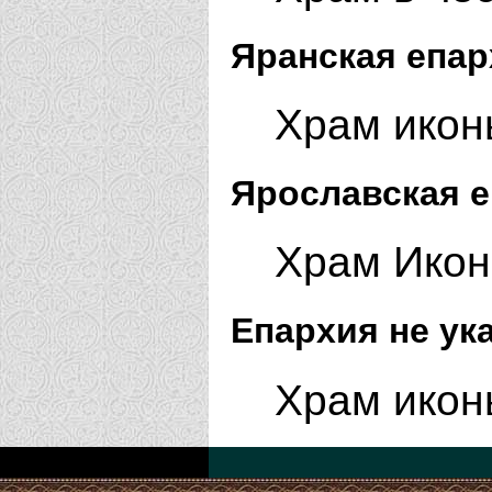
Яранская епар
Храм икон
Ярославская е
Храм Икон
Епархия не ук
Храм икон