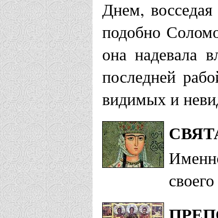
Днем, восседая 
подобно Соломо
она надевала в
последней рабо
видимых и неви
СВЯТ
Именно
своего
ПРЕП