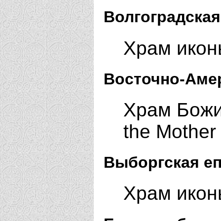
Волгоградская
Храм икон
Восточно-Амер
Храм Божи
the Mother
Выборгская еп
Храм икон