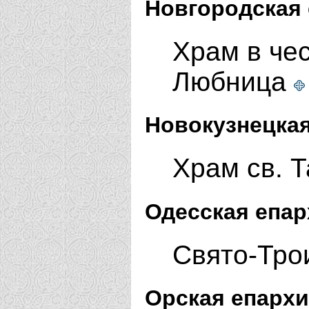
Новгородская 
Храм в че
Любница
Новокузнецкая
Храм св. 
Одесская епар
Свято-Тро
Орская епархи