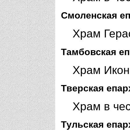
Смоленская еп
Храм Гера
Тамбовская еп
Храм Икон
Тверская епар
Храм в че
Тульская епар