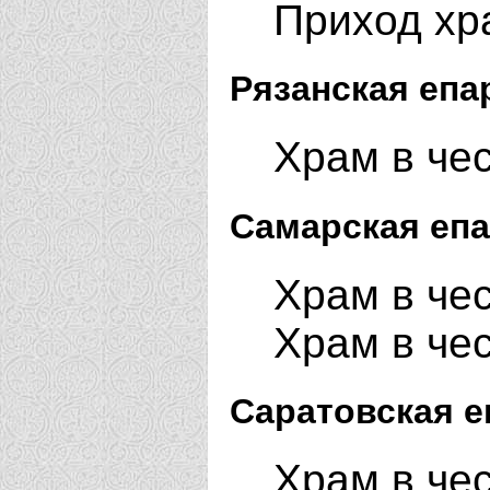
Приход хр
Рязанская епа
Храм в че
Самарская епа
Храм в че
Храм в че
Саратовская е
Храм в че