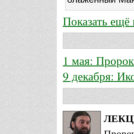
Показать ещё
1 мая: Проро
9 декабря: И
ЛЕКЦ
Пророч