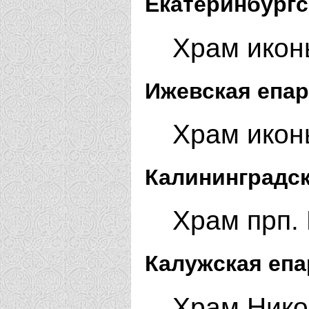
Екатеринбургс
Храм икон
Ижевская епар
Храм икон
Калининградск
Храм прп.
Калужская епа
Храм Нико