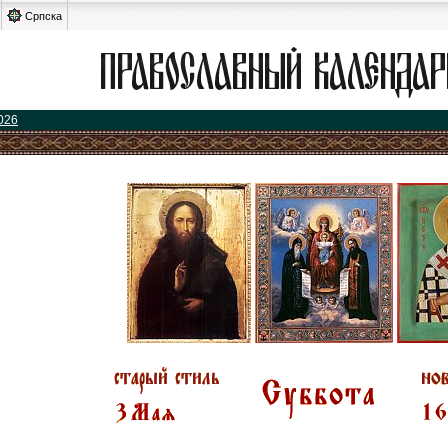
Српска
026