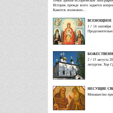
точки зрения исторической биографии
Историк прежде всего задается вопро
Кажется, возможно…
ВСЕНОЩНОЕ 
1 / 14 сентября
Продолжительнос
БОЖЕСТВЕНН
2 / 15 августа 
литургия. Хор С
НЕСУЩИЕ СВ
Монашество при