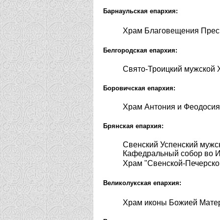
Барнаульская епархия:
Храм Благовещения Пресв
Белгородская епархия:
Свято-Троицкий мужской 
Боровичская епархия:
Храм Антония и Феодосия
Брянская епархия:
Свенский Успенский мужс
Кафедральный собор во И
Храм "Свенской-Печерско
Великолукская епархия:
Храм иконы Божией Матер