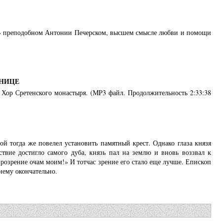
» преподобном Антонии Печерском, высшем смысле любви и помощи
ТНИЦЕ
. Хор Сретенского монастыря. (MP3 файл. Продолжительность 2:33:38
ой тогда же повелел установить памятный крест. Однако глаза князя
твие достигло самого дуба, князь пал на землю и вновь воззвал к
озрение очам моим!» И тотчас зрение его стало еще лучше. Епископ
 нему окончательно.