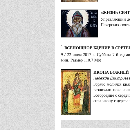
«ЖИЗНЬ СВЯ
Управляющий де
Печерских святы
ВСЕНОЩНОЕ БДЕНИЕ В СРЕТЕ
9 / 22 июля 2017 г. Суббота 7-й сед
мин. Размер 110.7 Mb)
ИКОНА БОЖИЕЙ 
Надежда Дмитриев
Горячо молился княз
различали пока лиш
Богородице с серде
снял икону с дерева