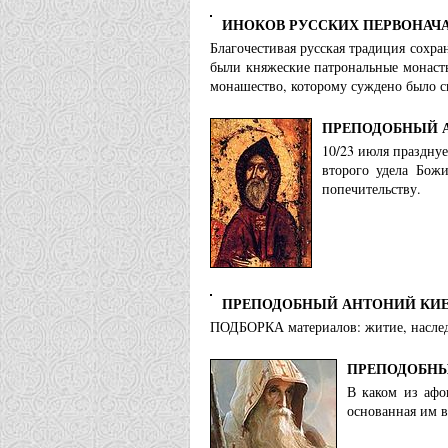
ИНОКОВ РУССКИХ ПЕРВОНАЧ
Благочестивая русская традиция сохра
были княжеские патрональные монасты
монашество, которому суждено было сы
ПРЕПОДОБНЫЙ 
10/23 июля празднуе
второго удела Бож
попечительству.
ПРЕПОДОБНЫЙ АНТОНИЙ КИЕ
ПОДБОРКА материалов: житие, наследи
ПРЕПОДОБНЫ
В каком из афо
основанная им в