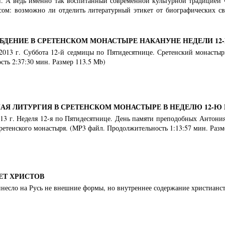
. А ведь именно так воспитанный современной культурной традицией ч
сом: возможно ли отделить литературный этикет от биографических с
БДЕНИЕ В СРЕТЕНСКОМ МОНАСТЫРЕ НАКАНУНЕ НЕДЕЛИ 12
 2013 г. Суббота 12-й седмицы по Пятидесятнице. Сретенский монастыр
ть 2:37:30 мин. Размер 113.5 Mb)
АЯ ЛИТУРГИЯ В СРЕТЕНСКОМ МОНАСТЫРЕ В НЕДЕЛЮ 12-Ю
2013 г. Неделя 12-я по Пятидесятнице. День памяти преподобных Антон
ретенского монастыря. (MP3 файл. Продолжительность 1:13:57 мин. Разм
ЕТ ХРИСТОВ
несло на Русь не внешние формы, но внутреннее содержание христианст