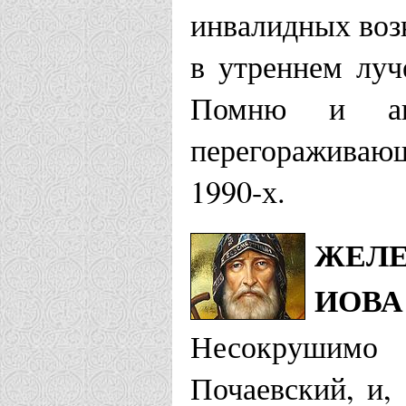
инвалидных воз
в утреннем луч
Помню и авто
перегораживающ
1990-х.
ЖЕЛЕ
ИОВА
Несокрушимо
Почаевский, и,