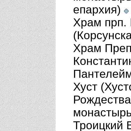
епархия)
Храм прп. 
(Корсунск
Храм Преп
Константи
Пантелейм
Хуст (Хус
Рождества
монастырь
Троицкий 