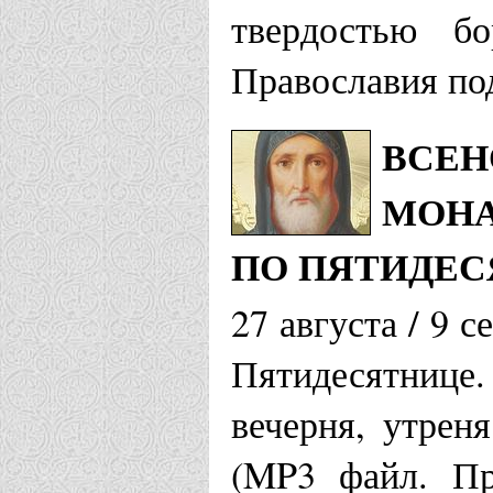
твердостью б
Православия по
ВСЕН
МОНА
ПО ПЯТИДЕ
27 августа / 9 
Пятидесятниц
вечерня, утрен
(MP3 файл. Пр