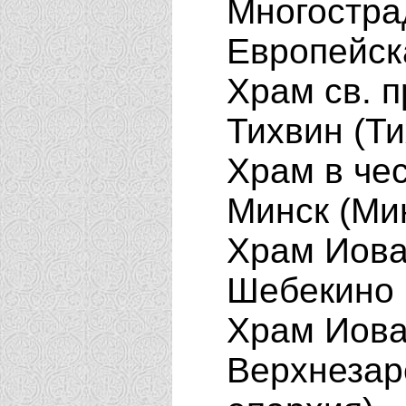
Многострад
Европейск
Храм св. п
Тихвин (Т
Храм в чес
Минск (Ми
Храм Иова
Шебекино 
Храм Иова
Верхнезар