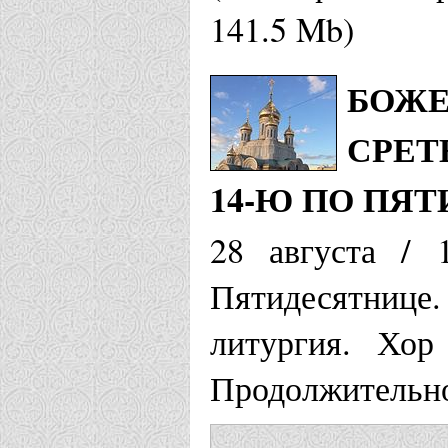
141.5 Mb)
БОЖЕ
СРЕТ
14-Ю ПО ПЯ
28 августа / 
Пятидесятнице.
литургия. Хор
Продолжительно