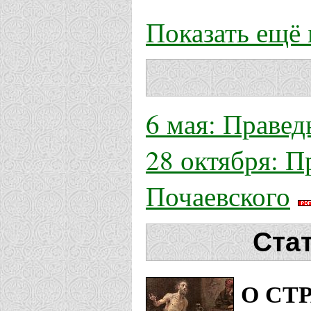
Показать ещё
6 мая: Правед
28 октября: П
Почаевского
Ста
О СТ