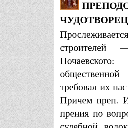
ПРЕПОДО
ЧУДОТВОРЕЦ
Прослеживает
строителей 
Почаевского:
общественной
требовал их па
Причем преп. И
прения по вопр
судебной воло