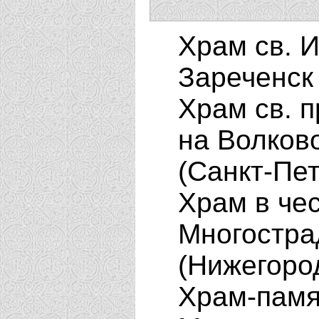
Храм св. 
Зареченск
Храм св. 
на Волков
(Санкт-Пе
Храм в че
Многостра
(Нижегоро
Храм-памя