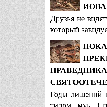
ИОВА
Друзья не видят
который завиду
ПОКА
ПРЕК
ПРАВЕДНИКА
СВЯТООТЕЧЕ
Годы лишений и
типом мук Сп