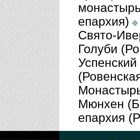
монастырь
епархия)
Свято-Иве
Голуби (Р
Успенский
(Ровенска
Монастырь 
Мюнхен (Б
епархия (