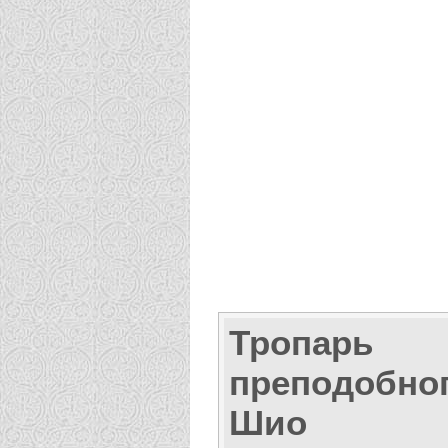
Тропарь
преподобно
Шио