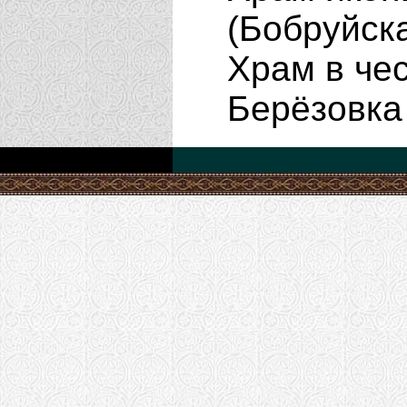
(Бобруйск
Храм в че
Берёзовка