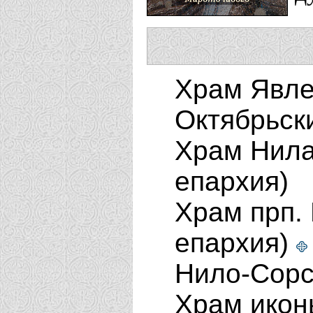
Храм Явле
Октябрьск
Храм Нила
епархия)
Храм прп.
епархия)
Нило-Сорс
Храм икон