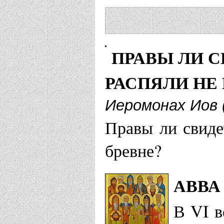
ПРАВЫ ЛИ С
РАСПЯЛИ НЕ 
Иеромонах Иов 
Правы ли свиде
бревне?
АВВА
В VI в