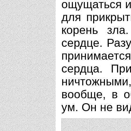
ощущаться и
для прикрыт
корень зла
сердце. Разу
принимается
сердца. Пр
ничтожными,
вообще, в о
ум. Он не ви