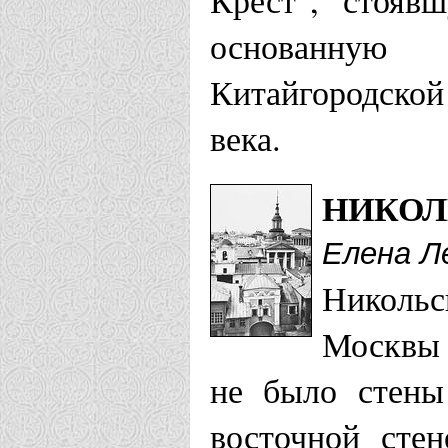
основанную
Китайгородско
века.
НИКОЛ
Елена Л
Никольс
Москвы 
не было стены
восточной сте