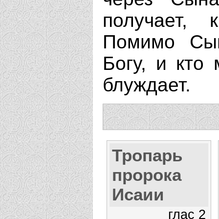
получает, 
Помимо Сын
Богу, и кто 
блуждает.
Тропарь
пророка
Исаии
глас 2