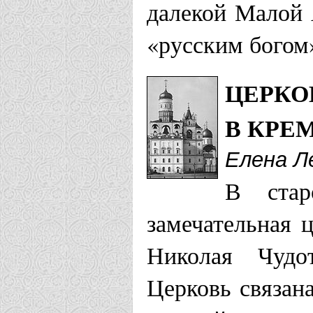
далекой Малой 
«русским богом
ЦЕРКО
В КРЕ
Елена Л
В стар
замечательная 
Николая Чудот
Церковь связан