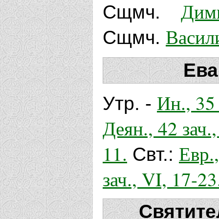
Дим
Сщмч.
Васил
Сщмч.
Ева
Ин., 35 
Утр. -
Деян., 42 зач.,
11.
Евр.,
Свт.:
зач., VI, 17-23
Святите