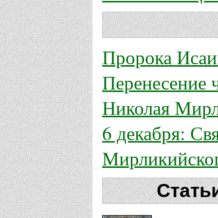
Пророка Исаи
Перенесение 
Николая Мирл
6 декабря: Св
Мирликийског
Стать