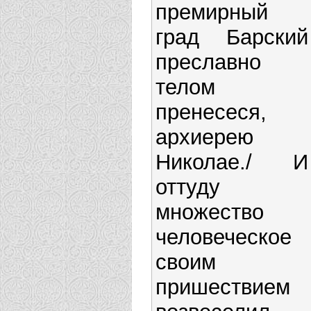
премирный
град Барский
преславно
телом
пренесеся,
архиерею
Николае./ И
оттуду
множество
человеческое
своим
пришествием