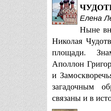
ЧУДОТ
Елена Л
Ныне вн
Николая Чудотв
площади. Зна
Аполлон Григор
и Замоскворечь
загадочным об
связаны и в ист