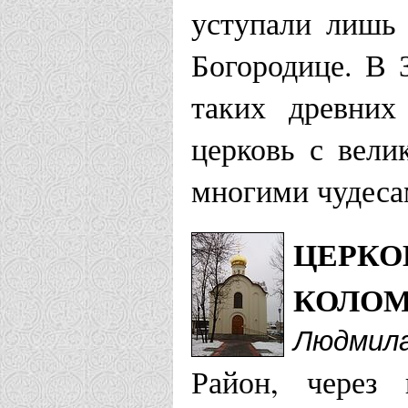
уступали лишь
Богородице. В 
таких древних
церковь с вели
многими чудеса
ЦЕРКО
КОЛОМ
Людмил
Район, через 