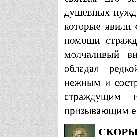
душевных нужда
которые явили 
помощи стражд
молчаливый вн
обладал редко
нежным и сост
страждущим 
призывающим е
СКОРЫ