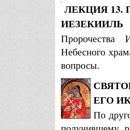
ЛЕКЦИЯ 13.
ИЕЗЕКИИЛЬ
Пророчества 
Небесного храм
вопросы.
СВЯТО
ЕГО И
По друг
получившему р