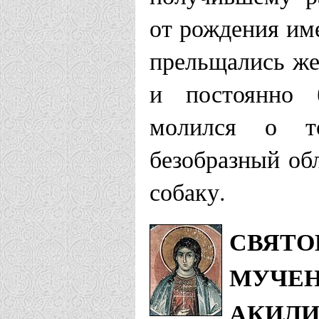
от рождения им
прельщались же
и постоянно 
молился о т
безобразный об
собаку.
СВЯТО
МУЧЕН
АКИЛИ