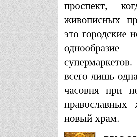
проспект, к
живописных пр
это городские 
однообразие
супермаркетов.
всего лишь одн
часовня при н
православных 
новый храм.