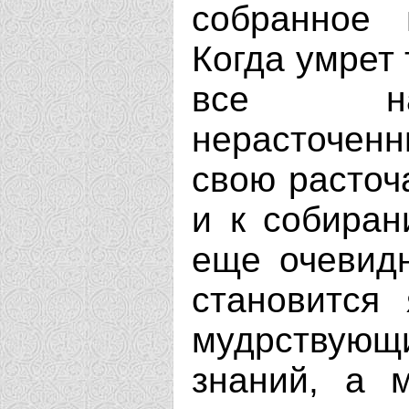
собранное 
Когда умрет 
все най
нерасточенн
свою расточ
и к собиран
еще очевидн
становится
мудрствующ
знаний, а 