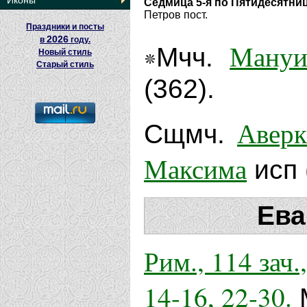
Иконы
Седмица 5-я по Пятидесятни
Петров пост.
Праздники и посты
2026
в
году.
Мануи
Мчч.
Новый стиль
Старый стиль
(362).
Аверк
Сщмч.
Максима
исп 
Ева
Рим., 114 зач.
14-16, 22-30.