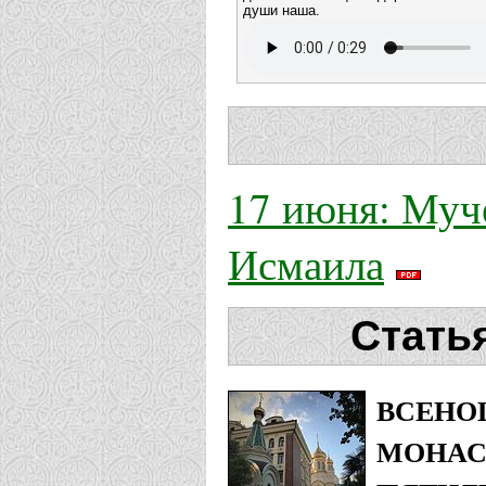
души наша.
17 июня: Муч
Исмаила
Стать
ВСЕНО
МОНАС