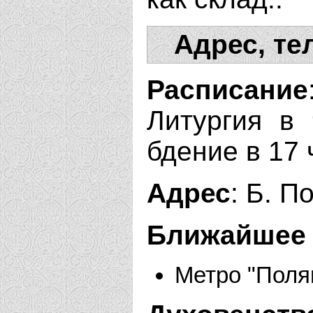
Адрес, те
Расписание
Литургия в 
бдение в 17 
Адрес
: Б. П
Ближайшее 
Метро "Поля