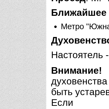
Ближайшее 
Метро "Южн
Духовенств
Настоятель -
Внимание!
духовенства
быть устаре
Если В