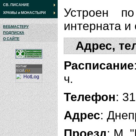
СВ. ПИСАНИЕ
Устроен по
ХРАМЫ
и
МОНАСТЫРИ
интерната и 
ВЕБМАСТЕРУ
ПОДПИСКА
О САЙТЕ
Адрес, те
Расписание
ч.
Телефон
: 3
Адрес
: Днеп
Проезд
: М.