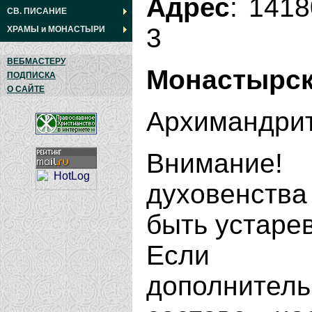
Адрес
: 1418
СВ. ПИСАНИЕ
3
ХРАМЫ
и
МОНАСТЫРИ
ВЕБМАСТЕРУ
Монастырск
ПОДПИСКА
О САЙТЕ
Архимандри
Внимание
духовенства
быть устаре
Если В
дополнит