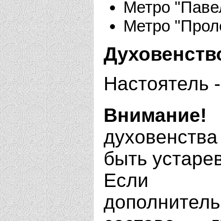
Метро "Паве
Метро "Прол
Духовенств
Настоятель 
Внимание!
духовенства
быть устаре
Если В
дополнит