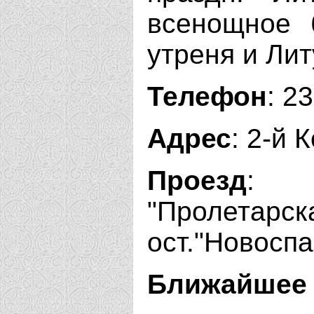
всенощное 
утреня и Лит
Телефон
: 2
Адрес
: 2-й 
Проезд
: 
"Пролетарска
ост."Новоспа
Ближайшее 