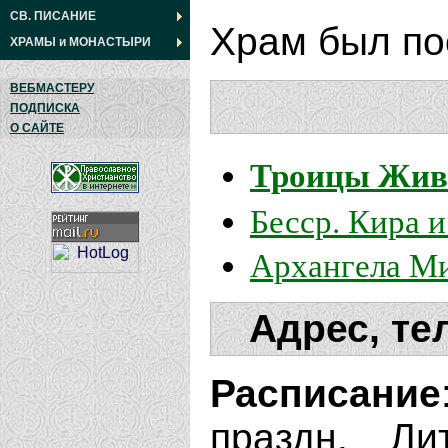
СВ. ПИСАНИЕ
Храм был пос
ХРАМЫ
и
МОНАСТЫРИ
ВЕБМАСТЕРУ
ПОДПИСКА
О САЙТЕ
Троицы Жив
Бесср. Кира 
Архангела М
Адрес, те
Расписание
праздн. Ли