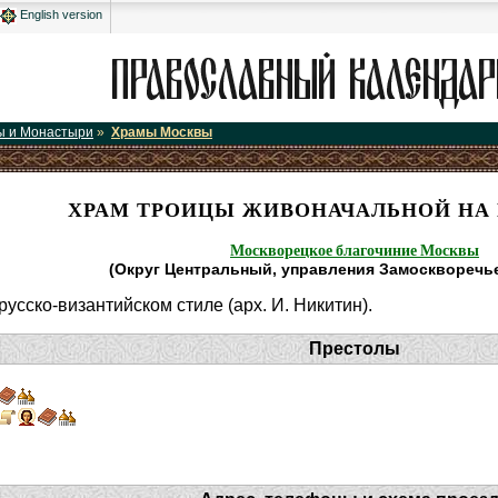
English version
ы и Монастыри
»
Храмы Москвы
ХРАМ ТРОИЦЫ ЖИВОНАЧАЛЬНОЙ НА
Москворецкое благочиние Москвы
(Округ Центральный, управления Замоскворечье
русско-византийском стиле (арх. И. Никитин).
Престолы