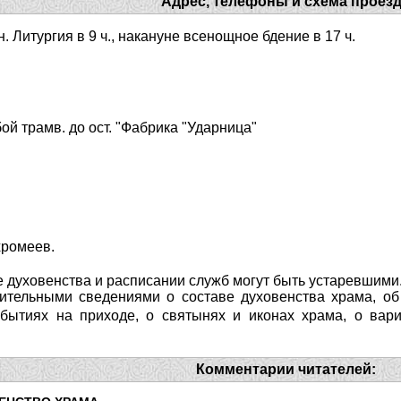
Адрес, телефоны и схема проез
дн. Литургия в 9 ч., накануне всенощное бдение в 17 ч.
ой трамв. до ост. "Фабрика "Ударница"
хромеев.
 духовенства и расписании служб могут быть устаревшими
ительными сведениями о составе духовенства храма, об 
ытиях на приходе, о святынях и иконах храма, о вари
Комментарии читателей: