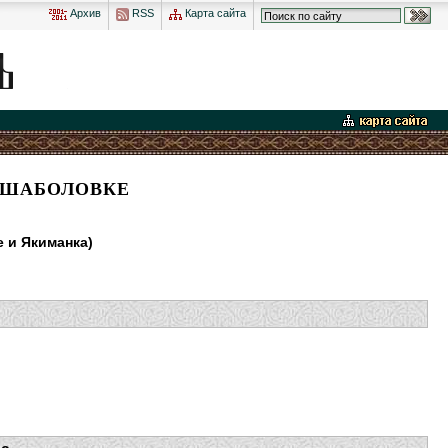
Архив
RSS
Карта сайта
 ШАБОЛОВКЕ
 и Якиманка)