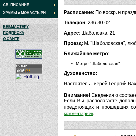
СВ. ПИСАНИЕ
Расписание
: По воскр. и праз
ХРАМЫ
и
МОНАСТЫРИ
Телефон
: 236-30-02
ВЕБМАСТЕРУ
Адрес
: Шаболовка, 21
ПОДПИСКА
О САЙТЕ
Проезд
: М. "Шаболовская", люб
Ближайшее метро
:
Метро "Шаболовская"
Духовенство:
Настоятель - иерей Георгий Ва
Внимание!
Сведения о составе
Если Вы располагаете дополн
предстоящих и прошедших соб
комментариев
.