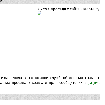
да
Схема проезда
с сайта накарте.ру:
.
изменениях в расписании служб, об истории храма, о
разделе
антах проезда к храму, и пр. - сообщите их в