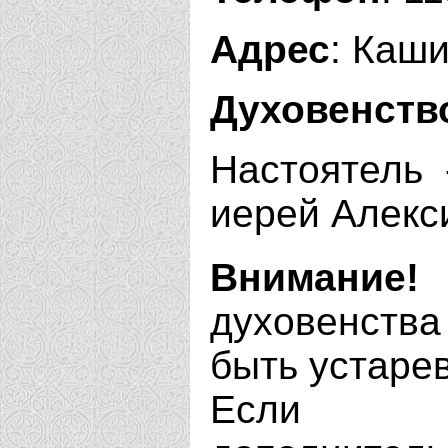
Адрес
: Каш
Духовенств
Настоятель 
иерей Алекс
Внимание!
духовенства
быть устаре
Если В