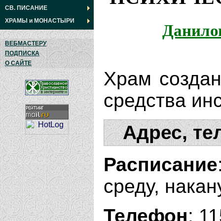
СВ. ПИСАНИЕ
ХРАМЫ
и
МОНАСТЫРИ
Данило
ВЕБМАСТЕРУ
ПОДПИСКА
О САЙТЕ
Храм создан
средства инс
Адрес, те
Расписание
среду, накан
Телефон
: 1