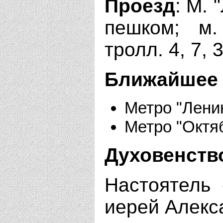
Проезд
: М. 
пешком; м. 
тролл. 4, 7, 
Ближайшее 
Метро "Лени
Метро "Октя
Духовенств
Настоятель 
иерей Алекс