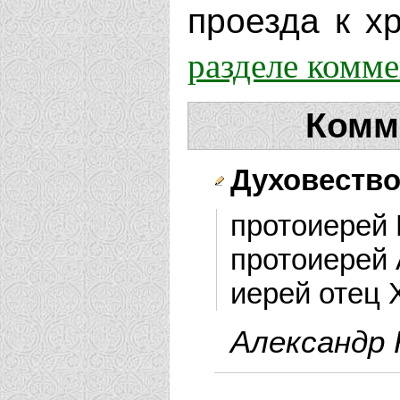
проезда к хр
разделе комм
Комм
Духовеств
протоиерей 
протоиерей 
иерей отец
Александр