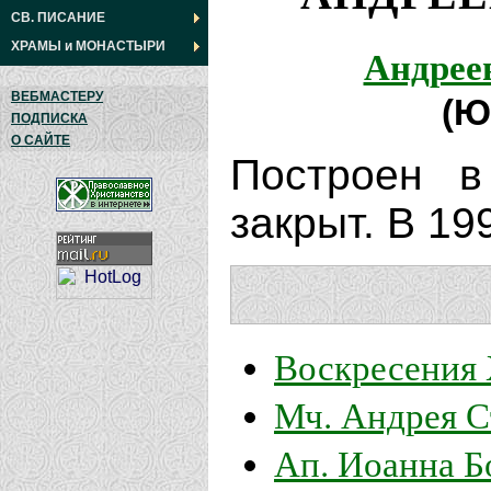
СВ. ПИСАНИЕ
ХРАМЫ
и
МОНАСТЫРИ
Андрее
ВЕБМАСТЕРУ
(Ю
ПОДПИСКА
О САЙТЕ
Построен в
закрыт. В 19
Воскресения 
Мч. Андрея С
Ап. Иоанна Б