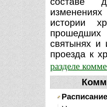
составе д
изменениях
истории х
прошедших 
святынях и 
проезда к хр
разделе комм
Комм
Расписание