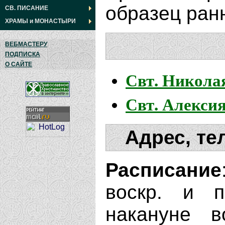
образец ранн
СВ. ПИСАНИЕ
ХРАМЫ
и
МОНАСТЫРИ
ВЕБМАСТЕРУ
ПОДПИСКА
О САЙТЕ
Свт. Никола
Свт. Алексия
Адрес, те
Расписание
воскр. и п
накануне в