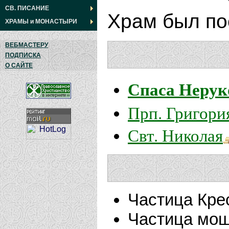
СВ. ПИСАНИЕ
Храм был пос
ХРАМЫ
и
МОНАСТЫРИ
ВЕБМАСТЕРУ
ПОДПИСКА
О САЙТЕ
Спаса Нерук
Прп. Григори
Свт. Николая
Частица Кре
Частица мощ