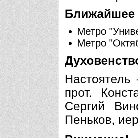
Ближайшее 
Метро "Унив
Метро "Октя
Духовенств
Настоятель 
прот. Конст
Сергий Вин
Пеньков, ие