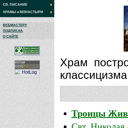
СВ. ПИСАНИЕ
ХРАМЫ
и
МОНАСТЫРИ
ВЕБМАСТЕРУ
ПОДПИСКА
О САЙТЕ
Храм постро
классицизма
Троицы Жив
Свт. Николая