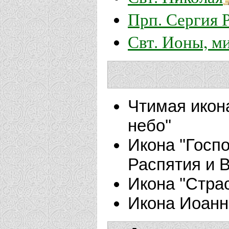
Прп. Сергия 
Свт. Ионы, м
Чтимая икон
небо''
Икона ''Госп
Распятия и 
Икона ''Стра
Икона Иоанн