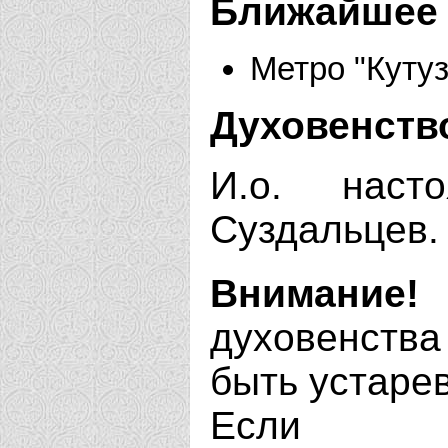
Ближайшее 
Метро "Куту
Духовенств
И.о. наст
Суздальцев.
Внимание!
духовенства
быть устаре
Если В