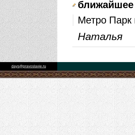
ближайшее
Метро Парк
Наталья
days@pravoslavie.ru