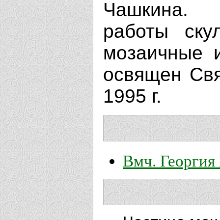
Чашкина.
работы ску
мозаичные 
освящен Св
1995 г.
Вмч. Георгия