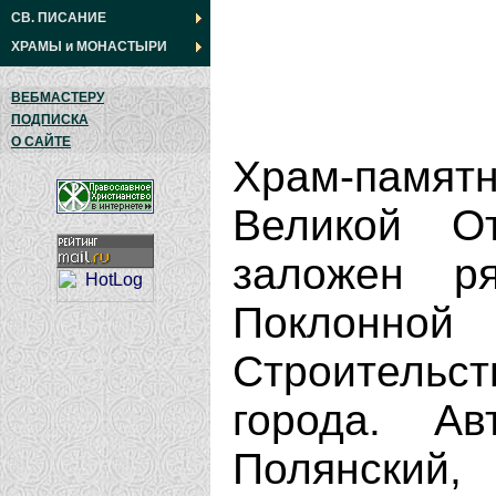
СВ. ПИСАНИЕ
ХРАМЫ
и
МОНАСТЫРИ
ВЕБМАСТЕРУ
ПОДПИСКА
О САЙТЕ
Храм-памя
Великой О
заложен р
Поклонно
Строительс
города. А
Полянский