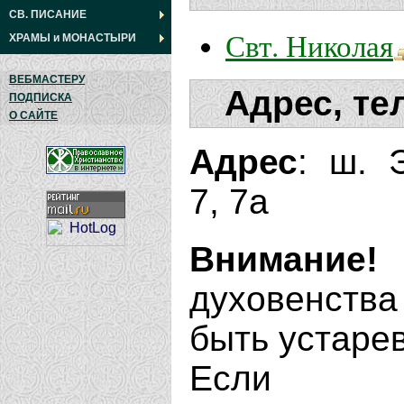
СВ. ПИСАНИЕ
Свт. Николая
ХРАМЫ
и
МОНАСТЫРИ
ВЕБМАСТЕРУ
Адрес, те
ПОДПИСКА
О САЙТЕ
Адрес
: ш. 
7, 7а
Внимание!
духовенства
быть устаре
Если В