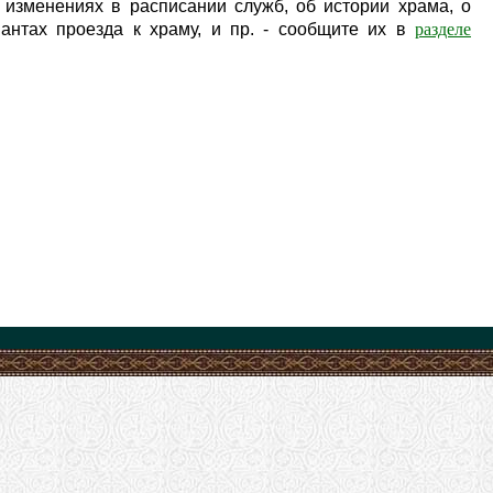
изменениях в расписании служб, об истории храма, о
разделе
антах проезда к храму, и пр. - сообщите их в