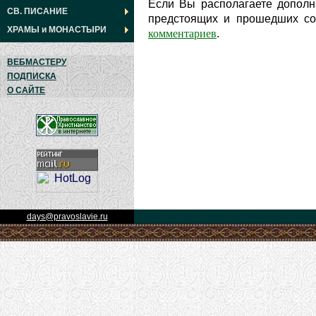
Если Вы располагаете дополн
СВ. ПИСАНИЕ
предстоящих и прошедших соб
ХРАМЫ
и
МОНАСТЫРИ
комментариев
.
ВЕБМАСТЕРУ
ПОДПИСКА
О САЙТЕ
days@pravoslavie.ru