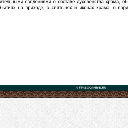
ительными сведениями о составе духовенства храма, об 
ытиях на приходе, о святынях и иконах храма, о вари
© ПРАВОСЛАВИЕ.RU