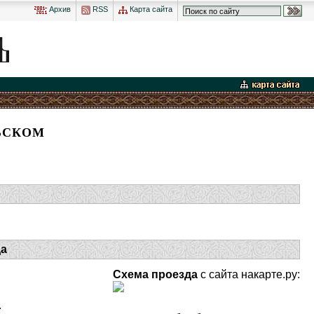
Архив
RSS
Карта сайта
ЬСКОМ
да
Схема проезда
с сайта накарте.ру:
.