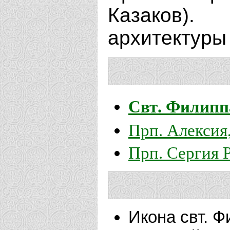
Казаков).
архитектуры
Свт. Филипп
Прп. Алексия
Прп. Сергия 
Икона свт. Ф