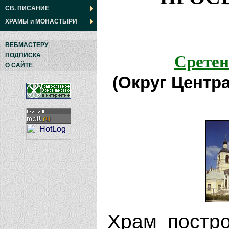
СВ. ПИСАНИЕ
ХРАМЫ
и
МОНАСТЫРИ
ВЕБМАСТЕРУ
Сретен
ПОДПИСКА
О САЙТЕ
(Округ Центр
Храм постро