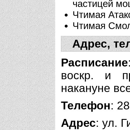
частицей м
Чтимая Атак
Чтимая Смол
Адрес, те
Расписание
воскр. и п
накануне вс
Телефон
: 2
Адрес
: ул. 