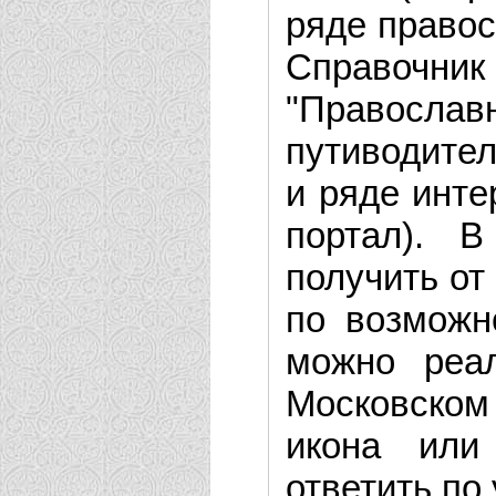
ряде правос
Справочн
"Правосла
путиводител
и ряде инте
портал). 
получить от
по возможн
можно реал
Московском
икона или
ответить по