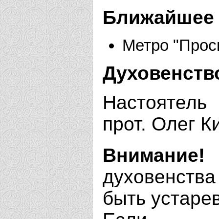
Ближайшее 
Метро "Прос
Духовенств
Настоятель
прот. Олег К
Внимание!
духовенства
быть устаре