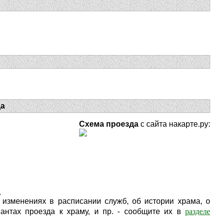
да
Схема проезда
с сайта накарте.ру:
.
изменениях в расписании служб, об истории храма, о
разделе
антах проезда к храму, и пр. - сообщите их в