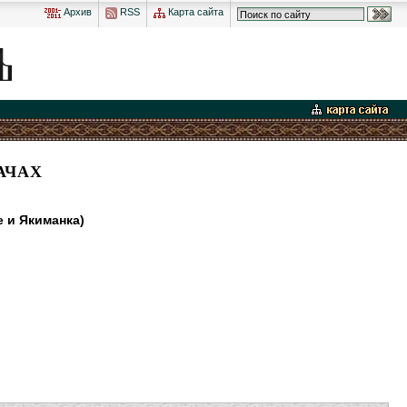
Архив
RSS
Карта сайта
АЧАХ
 и Якиманка)