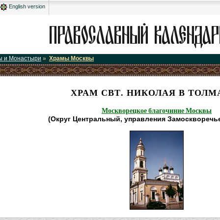
English version
ы и Монастыри
»
Храмы Москвы
ХРАМ СВТ. НИКОЛАЯ В ТОЛМ
Москворецкое благочиние Москвы
(Округ Центральный, управления Замоскворечье