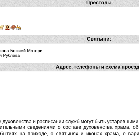
Престолы
Святыни:
кона Божией Матери
я Рублева
Адрес, телефоны и схема проез
 духовенства и расписании служб могут быть устаревшими
ительными сведениями о составе духовенства храма, об 
ытиях на приходе, о святынях и иконах храма, о вари