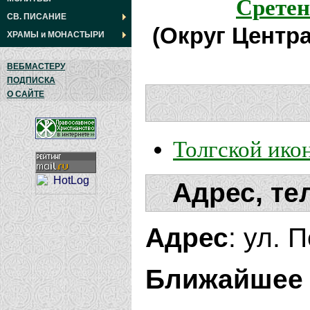
Сретен
СВ. ПИСАНИЕ
(Округ Центр
ХРАМЫ
и
МОНАСТЫРИ
ВЕБМАСТЕРУ
ПОДПИСКА
О САЙТЕ
Толгской ико
Адрес, те
Адрес
: ул. 
Ближайшее 