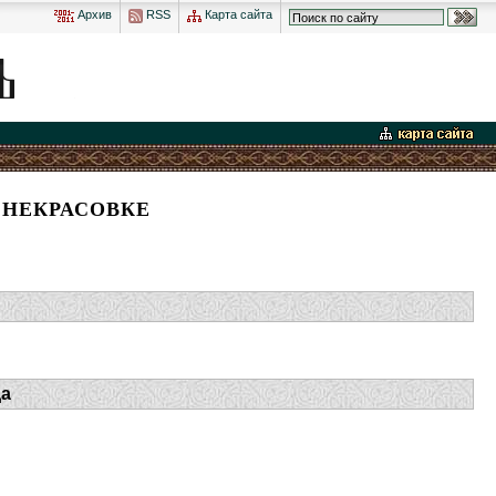
Архив
RSS
Карта сайта
 НЕКРАСОВКЕ
да