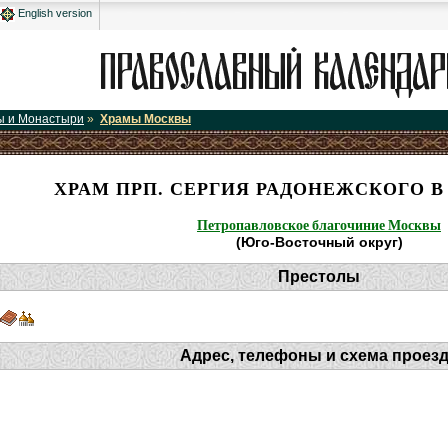
English version
ы и Монастыри
»
Храмы Москвы
ХРАМ ПРП. СЕРГИЯ РАДОНЕЖСКОГО В
Петропавловское благочиние Москвы
(Юго-Восточный округ)
Престолы
Адрес, телефоны и схема проез