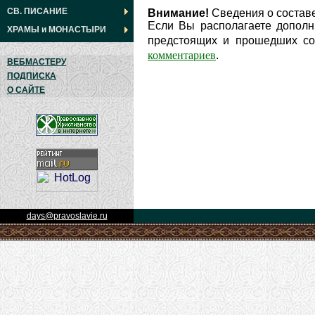
СВ. ПИСАНИЕ
Внимание!
Сведения о составе
Если Вы располагаете дополн
ХРАМЫ
и
МОНАСТЫРИ
предстоящих и прошедших соб
комментариев
.
ВЕБМАСТЕРУ
ПОДПИСКА
О САЙТЕ
days@pravoslavie.ru