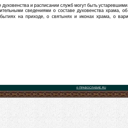
 духовенства и расписании служб могут быть устаревшими
ительными сведениями о составе духовенства храма, об 
ытиях на приходе, о святынях и иконах храма, о вари
© ПРАВОСЛАВИЕ.RU