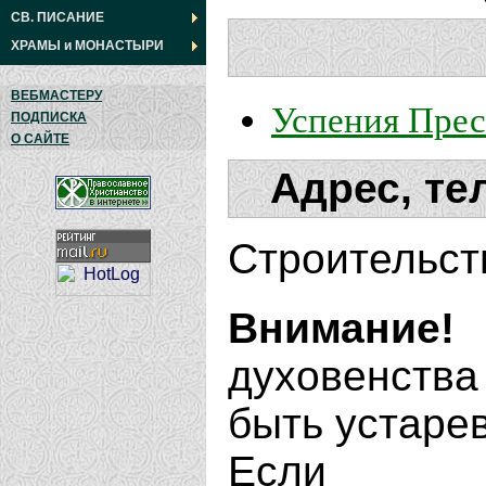
СВ. ПИСАНИЕ
ХРАМЫ
и
МОНАСТЫРИ
ВЕБМАСТЕРУ
Успения Прес
ПОДПИСКА
О САЙТЕ
Адрес, те
Строительст
Внимание!
духовенства
быть устаре
Если В