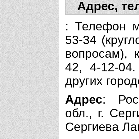
Адрес, те
: Телефон м
53-34 (круг
вопросам), 
42, 4-12-04
других город
Адрес
: Рос
обл., г. Сер
Сергиева Ла