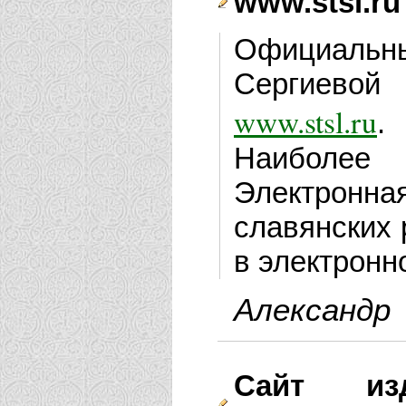
www.stsl.ru
Официаль
Сергиевой
www.stsl.ru
.
Наиболее 
Электрон
славянских 
в электронн
Александр
Сайт изд