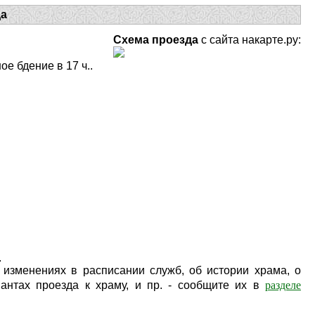
да
Схема проезда
с сайта накарте.ру:
ное бдение в 17 ч..
.
изменениях в расписании служб, об истории храма, о
разделе
антах проезда к храму, и пр. - сообщите их в