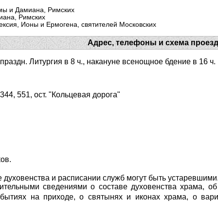
смы и Дамиана, Римских
иана, Римских
ксия, Ионы и Ермогена, святителей Московских
Адрес, телефоны и схема проез
и праздн. Литургия в 8 ч., накануне всенощное бдение в 16 ч.
, 344, 551, ост. "Кольцевая дорога"
ов.
 духовенства и расписании служб могут быть устаревшими
ительными сведениями о составе духовенства храма, об 
ытиях на приходе, о святынях и иконах храма, о вари