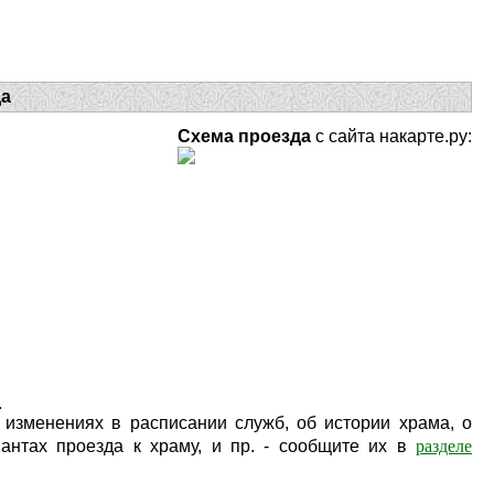
да
Схема проезда
с сайта накарте.ру:
.
изменениях в расписании служб, об истории храма, о
разделе
антах проезда к храму, и пр. - сообщите их в