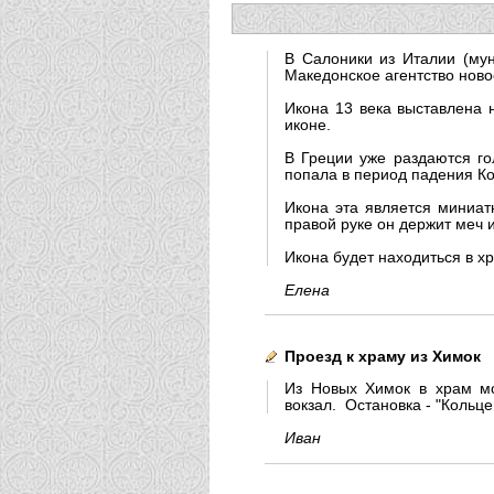
В Салоники из Италии (мун
Македонское агентство ново
Икона 13 века выставлена 
иконе.
В Греции уже раздаются го
попала в период падения Ко
Икона эта является миниат
правой руке он держит меч 
Икона будет находиться в х
Елена
Проезд к храму из Химок
Из Новых Химок в храм мо
вокзал. Остановка - "Кольце
Иван