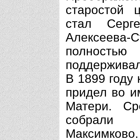
старостой 
стал Серг
Алексеева-
полностью
поддерживал
В 1899 году
придел во и
Матери. Ср
собрали
Максимково.