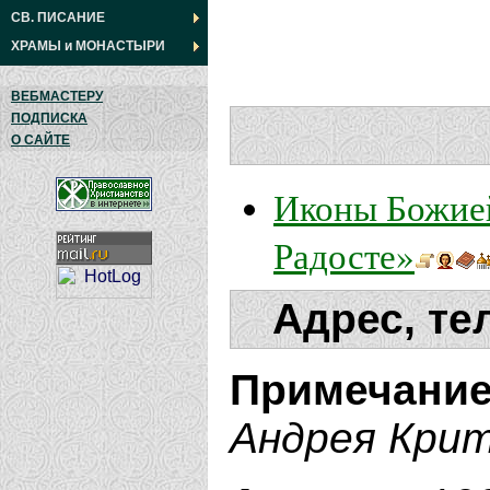
СВ. ПИСАНИЕ
ХРАМЫ
и
МОНАСТЫРИ
ВЕБМАСТЕРУ
ПОДПИСКА
О САЙТЕ
Иконы Божие
Радосте»
Адрес, те
Примечани
Андрея Крит