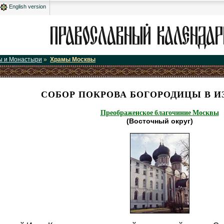
English version
ы и Монастыри
»
Храмы Москвы
СОБОР ПОКРОВА БОГОРОДИЦЫ В 
Преображенское благочиние Москвы
(Восточный округ)